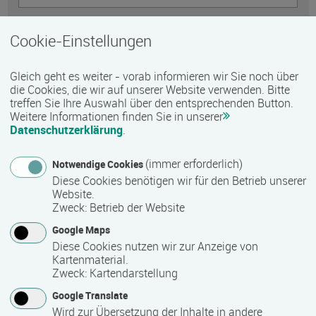
Telefon
Cookie-Einstellungen
Gleich geht es weiter - vorab informieren wir Sie noch über
E-Mail *
die Cookies, die wir auf unserer Website verwenden. Bitte
treffen Sie Ihre Auswahl über den entsprechenden Button.
Weitere Informationen finden Sie in unserer
Datenschutzerklärung
.
Nachricht *
(immer erforderlich)
Notwendige Cookies
Diese Cookies benötigen wir für den Betrieb unserer
Website.
Zweck
:
Betrieb der Website
Google Maps
Diese Cookies nutzen wir zur Anzeige von
Kartenmaterial.
Zweck
:
Kartendarstellung
Google Translate
Wird zur Übersetzung der Inhalte in andere