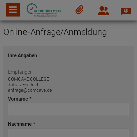
Spra
Login
Merkzettel
Online-Anfrage/Anmeldung
Ihre Angaben
Empfänger
COMCAVE.COLLEGE
Tobias Friedrich
anfrage@comcave.de
Vorname *
Nachname *