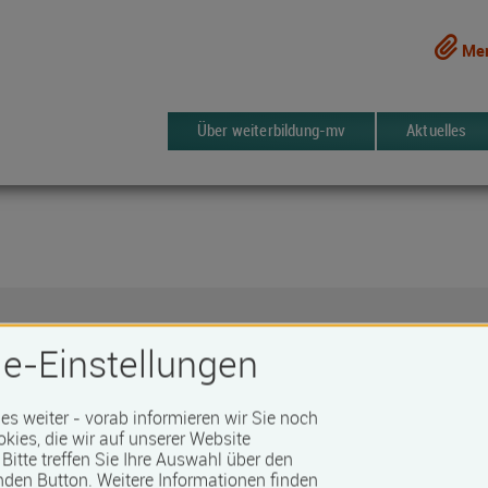
Mer
Über weiterbildung-mv
Aktuelles
e-Einstellungen
 es weiter - vorab informieren wir Sie noch
okies, die wir auf unserer Website
Bitte treffen Sie Ihre Auswahl über den
Nachname *
nden Button.
Weitere Informationen finden