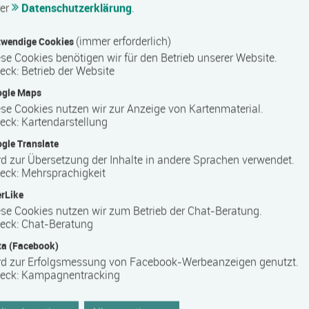
rer
Datenschutzerklärung
.
(immer erforderlich)
E-Mail *
wendige Cookies
se Cookies benötigen wir für den Betrieb unserer Website.
eck
:
Betrieb der Website
ogle Maps
se Cookies nutzen wir zur Anzeige von Kartenmaterial.
eck
:
Kartendarstellung
gle Translate
d zur Übersetzung der Inhalte in andere Sprachen verwendet.
eck
:
Mehrsprachigkeit
rLike
se Cookies nutzen wir zum Betrieb der Chat-Beratung.
eck
:
Chat-Beratung
a (Facebook)
rd zur Erfolgsmessung von Facebook-Werbeanzeigen genutzt.
eck
:
Kampagnentracking