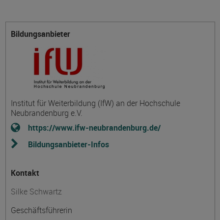
Bildungsanbieter
Institut für Weiterbildung (IfW) an der Hochschule
Neubrandenburg e.V.
https://www.ifw-neubrandenburg.de/
Bildungsanbieter-Infos
Kontakt
Silke Schwartz
Geschäftsführerin