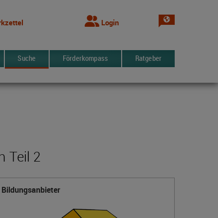
Sprache wechsel
kzettel
Login
Suche
Förderkompass
Ratgeber
 Teil 2
Bildungsanbieter