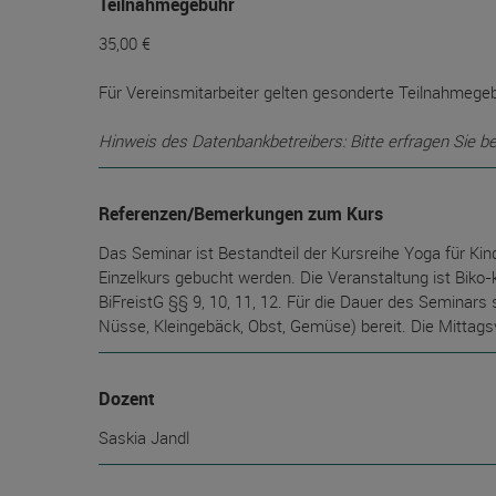
Teilnahmegebühr
35,00 €
Für Vereinsmitarbeiter gelten gesonderte Teilnahmegebüh
Hinweis des Datenbankbetreibers: Bitte erfragen Sie b
Referenzen/Bemerkungen zum Kurs
Das Seminar ist Bestandteil der Kursreihe Yoga für Ki
Einzelkurs gebucht werden. Die Veranstaltung ist Bik
BiFreistG §§ 9, 10, 11, 12. Für die Dauer des Seminars
Nüsse, Kleingebäck, Obst, Gemüse) bereit. Die Mittags
Dozent
Saskia Jandl