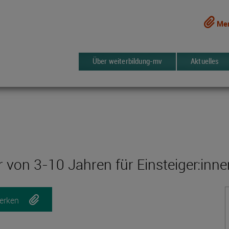
Mer
Über weiterbildung-mv
Aktuelles
r von 3-10 Jahren für Einsteiger:innen
erken