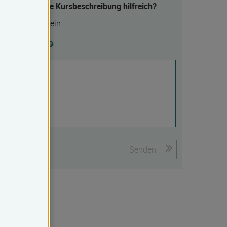
Fanden Sie die Kursbeschreibung hilfreich?
Ja
Nein
Begründung
Senden