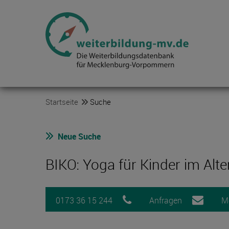
Startseite
Suche
Neue Suche
BIKO: Yoga für Kinder im Alte
0173 36 15 244
Anfragen
M