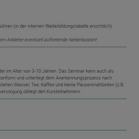
ren (in der internen Weiterbildungstabelle ersichtlich).
eim Anbieter eventuell auftretende Nebenkosten!
nder im Alter von 3-10 Jahren. Das Seminar kann auch als
o-konform und unterliegt dem Anerkennungsprozess nach
 stehen Wasser, Tee, Kaffee und kleine Pausenmahlzeiten (z.B.
versorgung obliegt den Kursteilnehmern.