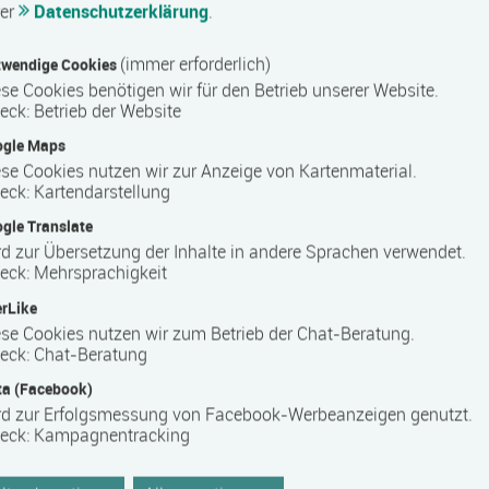
rer
Datenschutzerklärung
.
(immer erforderlich)
wendige Cookies
se Cookies benötigen wir für den Betrieb unserer Website.
eck
:
Betrieb der Website
ogle Maps
se Cookies nutzen wir zur Anzeige von Kartenmaterial.
eck
:
Kartendarstellung
gle Translate
d zur Übersetzung der Inhalte in andere Sprachen verwendet.
eck
:
Mehrsprachigkeit
rLike
se Cookies nutzen wir zum Betrieb der Chat-Beratung.
eck
:
Chat-Beratung
a (Facebook)
rd zur Erfolgsmessung von Facebook-Werbeanzeigen genutzt.
eck
:
Kampagnentracking