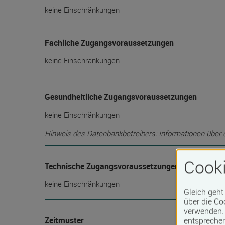
keine Einschränkungen
Fachliche Zugangsvoraussetzungen
keine Einschränkungen
Gesundheitliche Zugangsvoraussetzungen
keine Einschränkungen
Hinweis des Datenbankbetreibers: Informationen über die
Cooki
Technische Zugangsvoraussetzungen
keine Einschränkungen
Gleich geht
über die Co
verwenden. 
Zeitmuster
entspreche