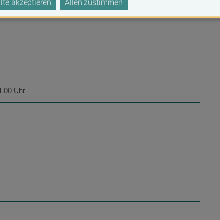
te akzeptieren
Allen zustimmen
1:00 Uhr