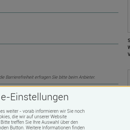
S
W
 Barrierefreiheit erfragen Sie bitte beim Anbieter.
e-Einstellungen
 es weiter - vorab informieren wir Sie noch
okies, die wir auf unserer Website
Bitte treffen Sie Ihre Auswahl über den
nden Button.
Weitere Informationen finden