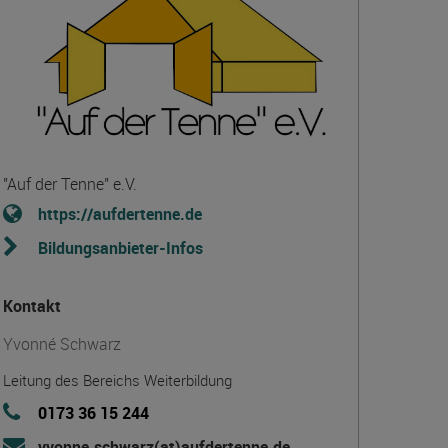
"Auf der Tenne" e.V.
https://aufdertenne.de
Bildungsanbieter-Infos
Kontakt
Yvonné Schwarz
Leitung des Bereichs Weiterbildung
0173 36 15 244
yvonne.schwarz(at)aufdertenne.de