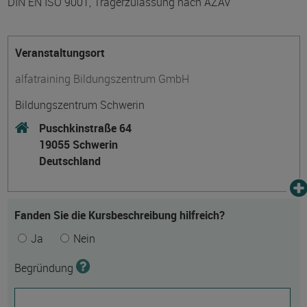
DIN EN ISO 9001, Trägerzulassung nach AZAV
Veranstaltungsort
alfatraining Bildungszentrum GmbH
Bildungszentrum Schwerin
Puschkinstraße 64
19055 Schwerin
Deutschland
Fanden Sie die Kursbeschreibung hilfreich?
Ja
Nein
Begründung