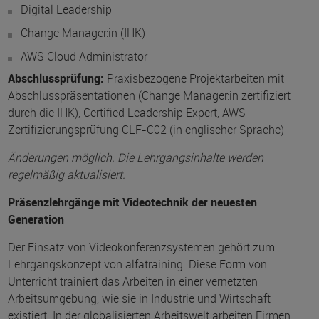
Digital Leadership
Change Manager:in (IHK)
AWS Cloud Administrator
Abschlussprüfung:
Praxisbezogene Projektarbeiten mit
Abschlusspräsentationen (Change Manager:in zertifiziert
durch die IHK), Certified Leadership Expert, AWS
Zertifizierungsprüfung CLF-C02 (in englischer Sprache)
Änderungen möglich. Die Lehrgangsinhalte werden
regelmäßig aktualisiert.
Präsenzlehrgänge mit Videotechnik der neuesten
Generation
Der Einsatz von Videokonferenzsystemen gehört zum
Lehrgangskonzept von alfatraining. Diese Form von
Unterricht trainiert das Arbeiten in einer vernetzten
Arbeitsumgebung, wie sie in Industrie und Wirtschaft
existiert. In der globalisierten Arbeitswelt arbeiten Firmen