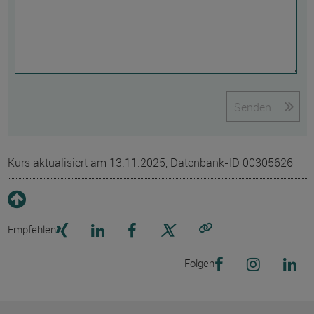
Senden
Kurs aktualisiert am 13.11.2025, Datenbank-ID 00305626
Empfehlen
Link kopieren
Folgen