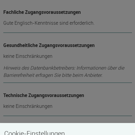
Fachliche Zugangsvoraussetzungen
Gute Englisch-Kenntnisse sind erforderlich.
Gesundheitliche Zugangsvoraussetzungen
keine Einschränkungen
Hinweis des Datenbankbetreibers: Informationen über die
Barrierefreiheit erfragen Sie bitte beim Anbieter.
Technische Zugangsvoraussetzungen
keine Einschränkungen
Zeitmuster
Cookie-Einstellungen