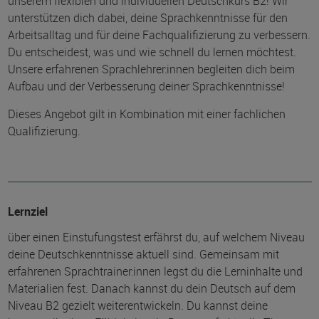
unserem flexiblen und individuellen Deutschkurs B2! Wir
unterstützen dich dabei, deine Sprachkenntnisse für den
Arbeitsalltag und für deine Fachqualifizierung zu verbessern.
Du entscheidest, was und wie schnell du lernen möchtest.
Unsere erfahrenen Sprachlehrer:innen begleiten dich beim
Aufbau und der Verbesserung deiner Sprachkenntnisse!
Dieses Angebot gilt in Kombination mit einer fachlichen
Qualifizierung.
Lernziel
über einen Einstufungstest erfährst du, auf welchem Niveau
deine Deutschkenntnisse aktuell sind. Gemeinsam mit
erfahrenen Sprachtrainer:innen legst du die Lerninhalte und
Materialien fest. Danach kannst du dein Deutsch auf dem
Niveau B2 gezielt weiterentwickeln. Du kannst deine