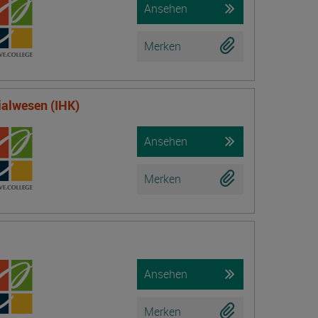
Ansehen
Merken
ialwesen (IHK)
Ansehen
Merken
Ansehen
Merken