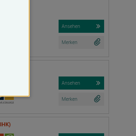
ndel (IHK)
Ansehen
Merken
t (IHK)
Ansehen
Merken
(IHK)