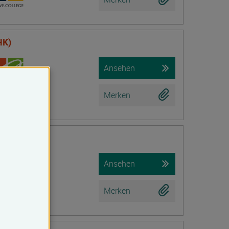
HK)
Ansehen
Merken
Ansehen
Merken