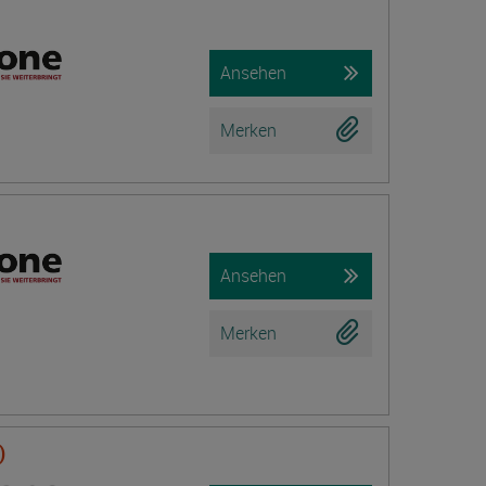
Ansehen
Merken
Ansehen
Merken
)