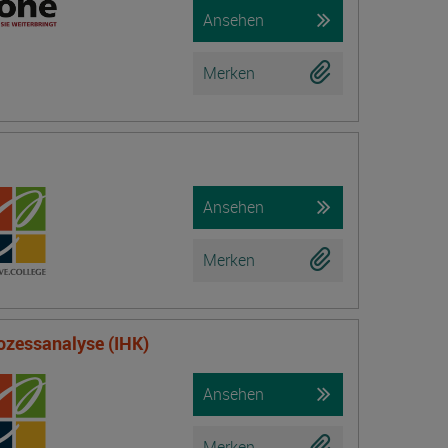
Ansehen
Merken
Ansehen
Merken
ozessanalyse (IHK)
Ansehen
Merken