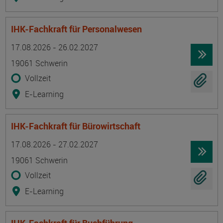
IHK-Fachkraft für Personalwesen
Termin
Ort
Zeitmuster
Lehr- und Lernform
17.08.2026 - 26.02.2027
19061 Schwerin
Vollzeit
E-Learning
IHK-Fachkraft für Bürowirtschaft
Termin
Ort
Zeitmuster
Lehr- und Lernform
17.08.2026 - 27.02.2027
19061 Schwerin
Vollzeit
E-Learning