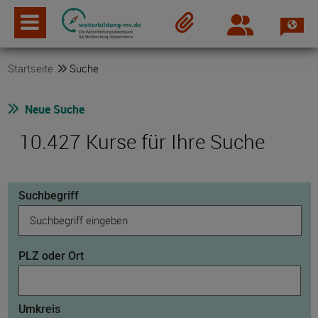
Spra
Login
Merkzettel
Startseite
Suche
Neue Suche
10.427 Kurse für Ihre Suche
Suchbegriff
PLZ oder Ort
Umkreis