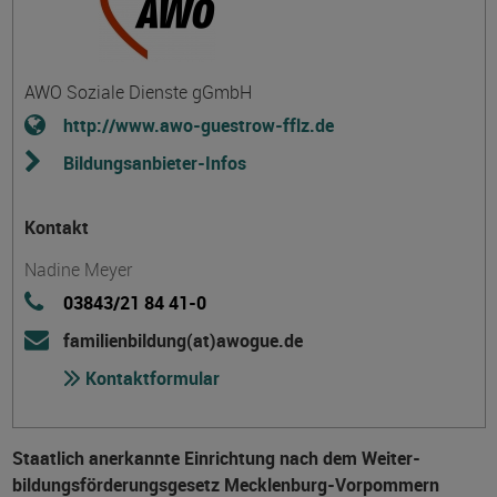
AWO Soziale Dienste gGmbH
http://www.awo-guestrow-fflz.de
Bildungsanbieter-Infos
Kontakt
Nadine Meyer
03843/21 84 41-0
familienbildung(at)awogue.de
Kontaktformular
Staatlich anerkannte Einrichtung nach dem Weiter­
bildungs­förderungs­gesetz Mecklenburg-Vorpommern