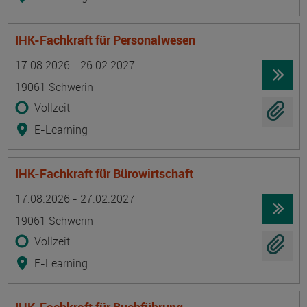
IHK-Fachkraft für Personalwesen
Termin
Ort
Zeitmuster
Lehr- und Lernform
17.08.2026 - 26.02.2027
19061 Schwerin
Vollzeit
E-Learning
IHK-Fachkraft für Bürowirtschaft
Termin
Ort
Zeitmuster
Lehr- und Lernform
17.08.2026 - 27.02.2027
19061 Schwerin
Vollzeit
E-Learning