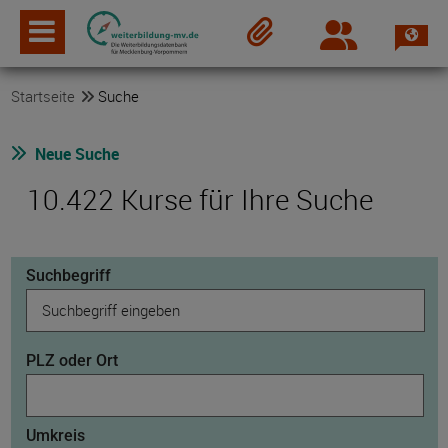
Spra
Login
Merkzettel
Startseite
Suche
Neue Suche
10.422 Kurse für Ihre Suche
Suchbegriff
PLZ oder Ort
Umkreis