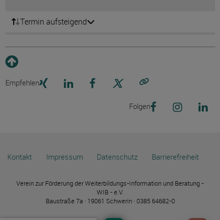
Termin aufsteigend
Empfehlen
Link kopieren
Folgen
Kontakt
Impressum
Datenschutz
Barrierefreiheit
Verein zur Förderung der Weiterbildungs-Information und Beratung -
WIB - e.V.
Baustraße 7a · 19061 Schwerin · 0385 64682-0