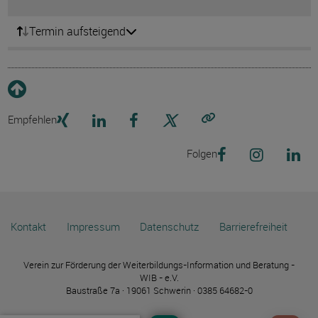
Termin aufsteigend
Empfehlen
Link kopieren
Folgen
Kontakt
Impressum
Datenschutz
Barrierefreiheit
Verein zur Förderung der Weiterbildungs-Information und Beratung -
WIB - e.V.
Baustraße 7a · 19061 Schwerin · 0385 64682-0