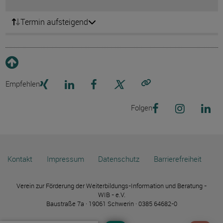
Termin aufsteigend
Empfehlen
Link kopieren
Folgen
Kontakt
Impressum
Datenschutz
Barrierefreiheit
Verein zur Förderung der Weiterbildungs-Information und Beratung -
WIB - e.V.
Baustraße 7a · 19061 Schwerin · 0385 64682-0