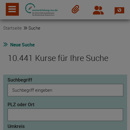
Spra
Login
Merkzettel
Startseite
Suche
Neue Suche
10.441 Kurse für Ihre Suche
Suchbegriff
PLZ oder Ort
Umkreis