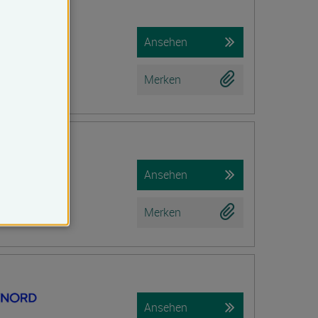
iche Prüfung)
Ansehen
Merken
tion
Ansehen
Merken
Ansehen