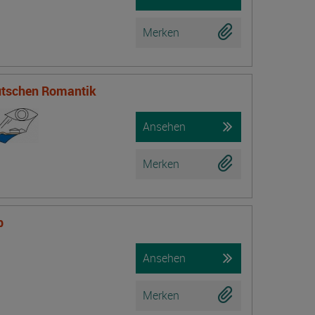
Merken
eutschen Romantik
Ansehen
Merken
b
Ansehen
Merken