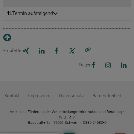
Termin aufsteigend
Empfehlen
Link kopieren
Folgen
Kontakt
Impressum
Datenschutz
Barrierefreiheit
Verein zur Förderung der Weiterbildungs-Information und Beratung -
WIB - e.V.
Baustraße 7a · 19061 Schwerin · 0385 64682-0