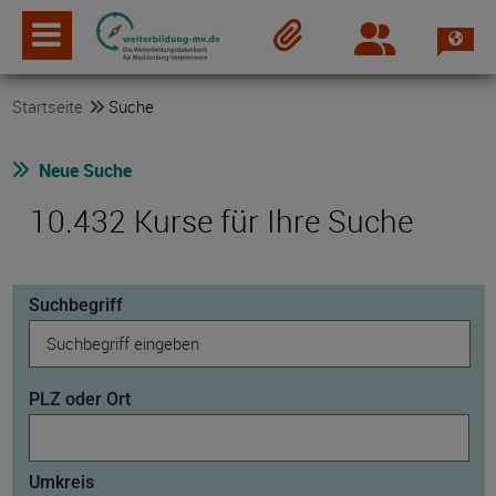
Spra
Login
Merkzettel
Startseite
Suche
Neue Suche
10.432 Kurse für Ihre Suche
Suchbegriff
PLZ oder Ort
Umkreis