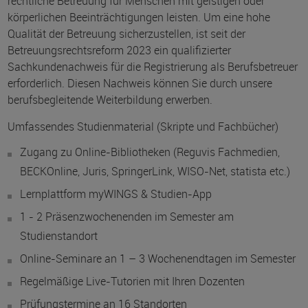
rechtliche Betreuung für Menschen mit geistigen oder
körperlichen Beeinträchtigungen leisten. Um eine hohe
Qualität der Betreuung sicherzustellen, ist seit der
Betreuungsrechtsreform 2023 ein qualifizierter
Sachkundenachweis für die Registrierung als Berufsbetreuer
erforderlich. Diesen Nachweis können Sie durch unsere
berufsbegleitende Weiterbildung erwerben.
Umfassendes Studienmaterial (Skripte und Fachbücher)
Zugang zu Online-Bibliotheken (Reguvis Fachmedien,
BECKOnline, Juris, SpringerLink, WISO-Net, statista etc.)
Lernplattform myWINGS & Studien­-App
1 - 2 Präsenzwochenenden im Semester am
Studienstandort
Online-Seminare an 1 – 3 Wochenendtagen im Semester
Regelmäßige Live-Tutorien mit Ihren Dozenten
Prüfungstermine an 16 Standorten