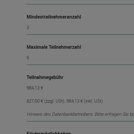
Mindest­teilnehmer­anzahl
3
Maximale Teilnehmerzahl
6
Teilnahmegebühr
984,13 €
827,00 € (zzgl. USt), 984,13 € (inkl. USt)
Hinweis des Datenbankbetreibers: Bitte erfragen Sie b
Fördermöglichkeiten