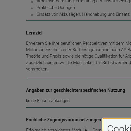
Arbeitsvorbereitung, Ermittlung der Einsatzbedin
Praktische Übungen
Einsatz von Akkusägen, Handhabung und Einsatz
Lernziel
Erweitern Sie Ihre beruflichen Perspektiven mit dem 
Motorsägenschein oder Kettensägenschein nach AS Ba
Theorie und Praxis sowie die nötige Qualifikation für Ar
Zusätzlich bieten wir die Möglichkeit für Selbstwerber
verarbeiten.
Angaben zur geschlechterspezifischen Nutzung
keine Einschränkungen
Fachliche Zugangsvoraussetzungen
Cooki
Erfolgreich absolviertes Modul A – Grundlagen der Mot