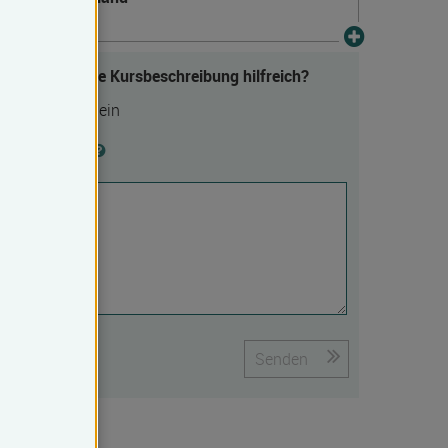
Fanden Sie die Kursbeschreibung hilfreich?
Ja
Nein
Begründung
Senden