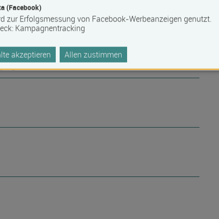
a (Facebook)
rd zur Erfolgsmessung von Facebook-Werbeanzeigen genutzt.
eck
:
Kampagnentracking
te akzeptieren
Allen zustimmen
higungsnachweis