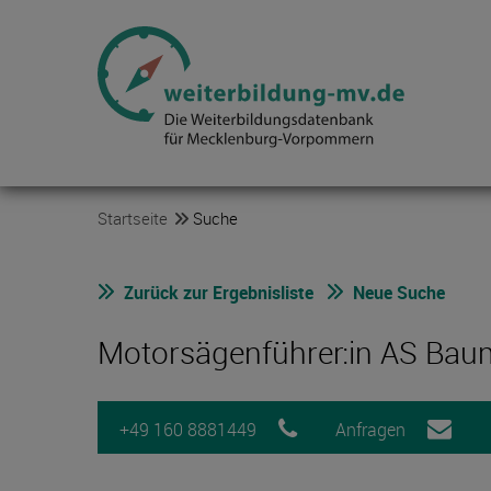
Startseite
Suche
Zurück zur Ergebnisliste
Neue Suche
Motorsägenführer:in AS Baum
+49 160 8881449
Anfragen