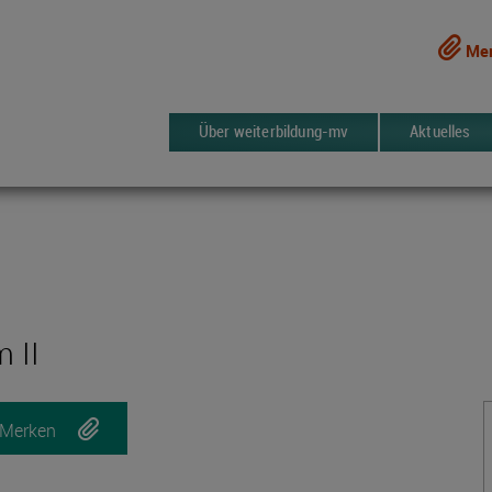
Mer
Über weiterbildung-mv
Aktuelles
 II
Merken