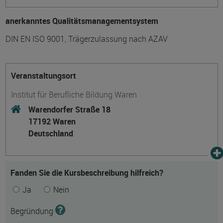
anerkanntes Qualitätsmanagementsystem
DIN EN ISO 9001, Trägerzulassung nach AZAV
Veranstaltungsort
Institut für Berufliche Bildung Waren
Warendorfer Straße 18
17192 Waren
Deutschland
Fanden Sie die Kursbeschreibung hilfreich?
Ja
Nein
Begründung