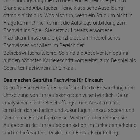
Um Führungsaufgaben zu übernehmen, reicht – je nach
Branche und Arbeitgeber – eine klassische Ausbildung
oftmals nicht aus. Was also tun, wenn ein Studium nicht in
Frage kommt? Hier kommt die Aufstiegsfortbildung zum
Fachwirt ins Spiel. Sie setzt auf bereits erworbene
Praxiskenntnisse und ergänzt diese um theoretisches
Fachwissen vor allem im Bereich der
Betriebswirtschaftslehre. So sind die Absolventen optimal
auf den nächsten Karriereschritt vorbereitet, zum Beispiel als
Geprüfte:r Fachwirt:in für Einkauf.
Das machen Geprüfte Fachwirte für Einkauf:
Geprüfte Fachwirte für Einkauf sind für die Entwicklung und
Umsetzung von Einkaufskonzepten verantwortlich. Dafür
analysieren sie die Beschaffungs- und Absatzmärkte,
ermitteln den aktuellen und zukünftigen Einkaufsbedarf und
steuern die Einkaufsprozesse. Weiterhin übernehmen sie
Aufgaben in der Einkaufsorganisation, im Einkaufsmarketing
und im Lieferanten-, Risiko- und Einkaufscontrolling.