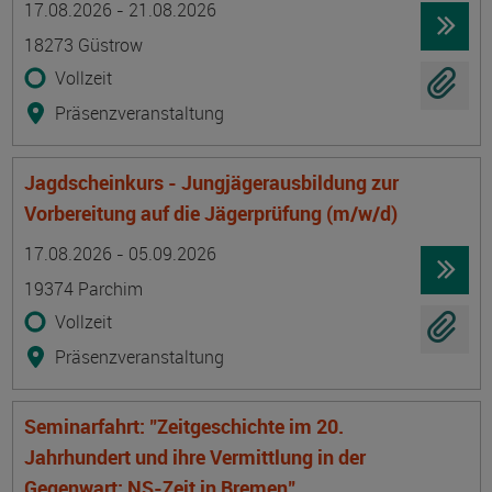
17.08.2026 - 21.08.2026
18273 Güstrow
Vollzeit
Präsenzveranstaltung
Jagdscheinkurs - Jungjägerausbildung zur
Vorbereitung auf die Jägerprüfung (m/w/d)
Termin
Ort
Zeitmuster
Lehr- und Lernform
17.08.2026 - 05.09.2026
19374 Parchim
Vollzeit
Präsenzveranstaltung
Seminarfahrt: "Zeitgeschichte im 20.
Jahrhundert und ihre Vermittlung in der
Gegenwart: NS-Zeit in Bremen"