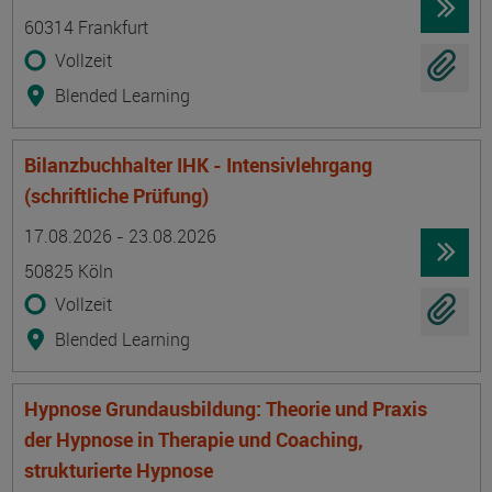
60314 Frankfurt
Vollzeit
Blended Learning
Bilanzbuchhalter IHK - Intensivlehrgang
(schriftliche Prüfung)
Termin
Ort
Zeitmuster
Lehr- und Lernform
17.08.2026 - 23.08.2026
50825 Köln
Vollzeit
Blended Learning
Hypnose Grundausbildung: Theorie und Praxis
der Hypnose in Therapie und Coaching,
strukturierte Hypnose