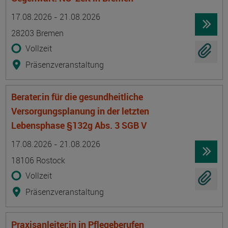
Termin
Ort
Zeitmuster
Lehr- und Lernform
17.08.2026 - 21.08.2026
28203 Bremen
Vollzeit
Präsenzveranstaltung
Berater:in für die gesundheitliche
Versorgungsplanung in der letzten
Lebensphase §132g Abs. 3 SGB V
Termin
Ort
Zeitmuster
Lehr- und Lernform
17.08.2026 - 21.08.2026
18106 Rostock
Vollzeit
Präsenzveranstaltung
Praxisanleiter:in in Pflegeberufen