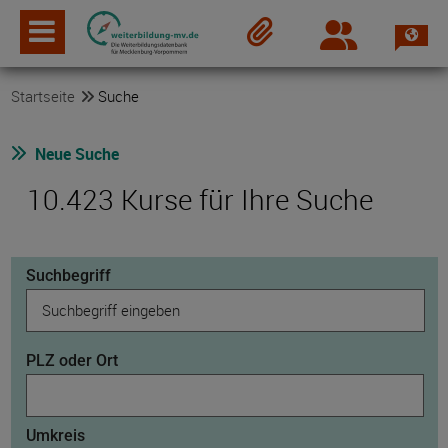
Spra
Login
Merkzettel
Startseite
Suche
Neue Suche
10.423 Kurse für Ihre Suche
Suchbegriff
PLZ oder Ort
Umkreis