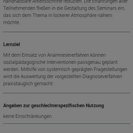
handhabbare Arbeitsschritte reduziert. Die Erfahrungen aller
Teilnehmenden fließen in die Gestaltung des Seminars ein,
das sich dem Thema in lockerer Atmosphäre nähern
möchte.
Lernziel
Mit dem Einsatz von Anamneseverfahren können
sozialpädagogische Interventionen passgenau geplant
werden. Mithilfe von systemisch geprägten Fragestellungen
wird die Auswertung der vorgestellten Diagnoseverfahren
praxistauglich gemacht.
Angaben zur geschlechterspezifischen Nutzung
keine Einschränkungen