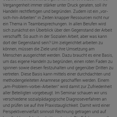
Vergangenheit immer stärker unter Druck geraten, soll ihr
Handeln rechtfertigen und begründen. Zudem ist ein „vor-
sich-hin-Arbeiten“ in Zeiten knapper Ressourcen nicht nur
ein Thema in Teambesprechungen. In allen Berufen wird
sich zunächst ein Überblick über den Gegenstand der Arbeit
verschafft. So auch in der Sozialen Arbeit, aber was kann
dort der Gegenstand sein? Um zielgerichtet arbeiten zu
können, müssen die Ziele und ihre Umsetzung am
Menschen ausgerichtet werden. Dazu braucht es eine Basis,
um das eigene Handeln zu begründen, einen roten Faden zu
spinnen sowie diesen festzuhalten und gegenüber Dritten zu
vertreten. Diese Basis kann mittels einer durchdachten und
methodengeleiteten Anamnese geschaffen werden. Einem
„am-Problem-vorbei-Arbeiten“ wird damit zur Zufriedenheit
aller Beteiligten vorgebeugt. Im Seminar schauen wir uns
verschiedene sozialpädagogische Diagnoseverfahren an
und prüfen sie auf ihre Praxistauglichkeit. Damit wird einer
Perspektivenvielfalt sinnvoll Rechnung getragen und auf