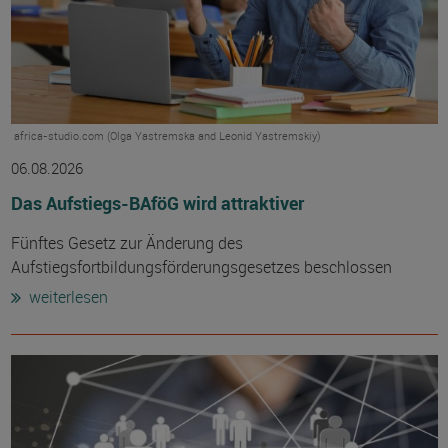
africa-studio.com (Olga Yastremska and Leonid Yastremskiy)
06.08.2026
Das Aufstiegs-BAföG wird attraktiver
Fünftes Gesetz zur Änderung des
Aufstiegsfortbildungsförderungsgesetzes beschlossen
weiterlesen