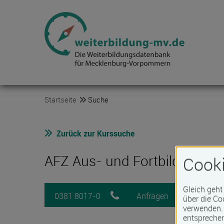
Startseite
Suche
Zurück zur Kurssuche
AFZ Aus- und Fortbildungs
Cooki
Gleich geht
0381 8017-0
Anfragen
Mer
über die Co
verwenden. 
entspreche