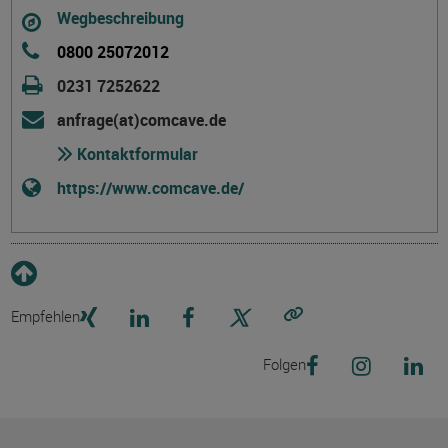
Wegbeschreibung
0800 25072012
0231 7252622
anfrage(at)comcave.de
Kontaktformular
https://www.comcave.de/
Empfehlen
Link kopieren
Folgen