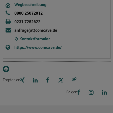
Wegbeschreibung
0800 25072012
0231 7252622
anfrage(at)comcave.de
Kontaktformular
https://www.comcave.de/
Empfehlen
Link kopieren
Folgen