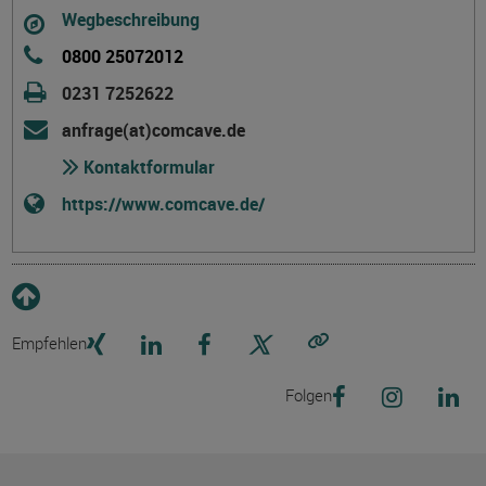
Wegbeschreibung
0800 25072012
0231 7252622
anfrage(at)comcave.de
Kontaktformular
https://www.comcave.de/
Empfehlen
Link kopieren
Folgen