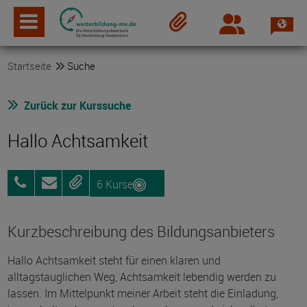
Spra
Login
Merkzettel
Startseite
Suche
Zurück zur Kurssuche
Hallo Achtsamkeit
6 Kurse
0179
Anfragen
Merken
4641253
Kurzbeschreibung des Bildungsanbieters
Hallo Achtsamkeit steht für einen klaren und
alltagstauglichen Weg, Achtsamkeit lebendig werden zu
lassen. Im Mittelpunkt meiner Arbeit steht die Einladung,