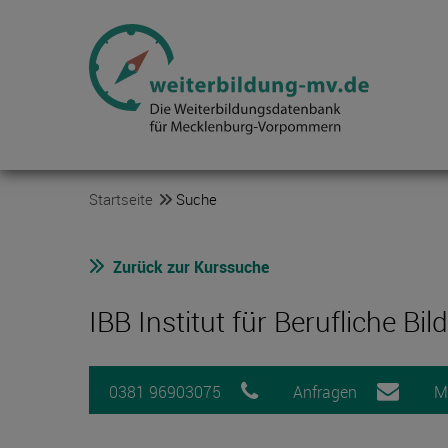
Startseite
Suche
Zurück zur Kurssuche
IBB Institut für Berufliche Bi
0381 96903075
Anfragen
M