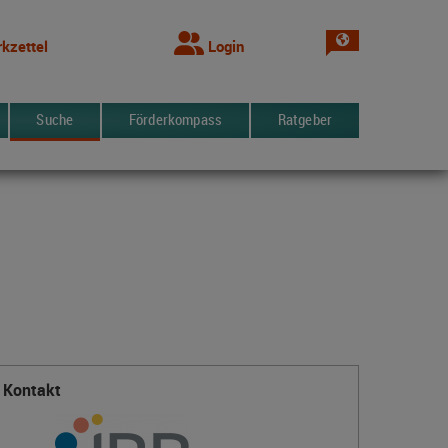
Sprache wechsel
kzettel
Login
Suche
Förderkompass
Ratgeber
Kontakt