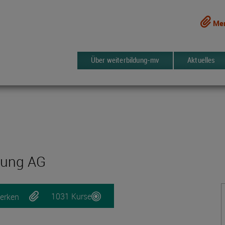
Mer
Über weiterbildung-mv
Aktuelles
ldung AG
1031 Kurse
erken