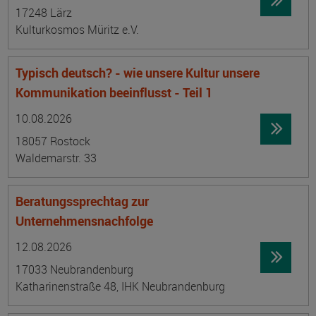
17248 Lärz
Kulturkosmos Müritz e.V.
Typisch deutsch? - wie unsere Kultur unsere
Kommunikation beeinflusst - Teil 1
Datum:
Ortsangabe
10.08.2026
18057 Rostock
Waldemarstr. 33
Beratungssprechtag zur
Unternehmensnachfolge
Datum:
Ortsangabe
12.08.2026
17033 Neubrandenburg
Katharinenstraße 48, IHK Neubrandenburg