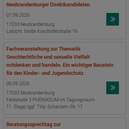
Neubrandenburger Direktkandidaten
Datum:
Ortsangabe
07.09.2026
17033 Neubrandenburg
Latücht, Große Krauthöferstraße 16
Fachveranstaltung zur Thematik
Geschlechtliche und sexuelle Vielfalt
mitdenken und handeln. Ein wichtiger Baustein
für den Kinder- und Jugendschutz
Datum:
Ortsangabe
08.09.2026
17033 Neubrandenburg
Feldstraße 3 PHÖNIXEUM im Tagungsraum
11. Etage,/ggf. Tilly-Schanzen-Str. 17
Beratungssprechtag zur