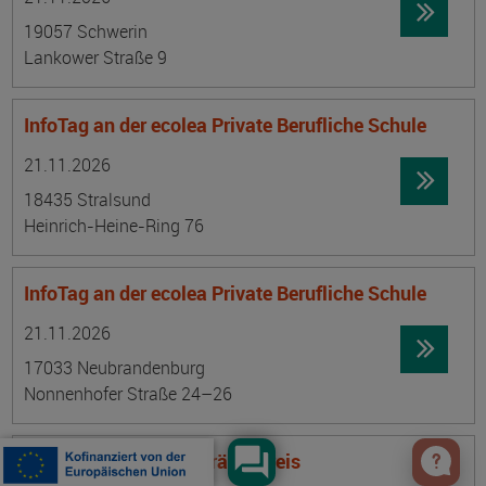
19057 Schwerin
Lankower Straße 9
InfoTag an der ecolea Private Berufliche Schule
Datum:
Ortsangabe
21.11.2026
18435 Stralsund
Heinrich-Heine-Ring 76
InfoTag an der ecolea Private Berufliche Schule
Datum:
Ortsangabe
21.11.2026
17033 Neubrandenburg
Nonnenhofer Straße 24–26
Philosophischer Gesprächskreis