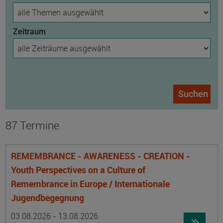
Zeitraum
Suchen
87 Termine
REMEMBRANCE - AWARENESS - CREATION -
Youth Perspectives on a Culture of
Remembrance in Europe / Internationale
Jugendbegegnung
Datum:
Ortsangabe
03.08.2026 - 13.08.2026