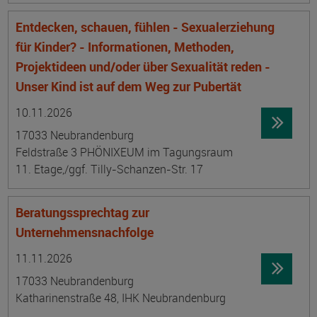
Entdecken, schauen, fühlen - Sexualerziehung
für Kinder? - Informationen, Methoden,
Projektideen und/oder über Sexualität reden -
Unser Kind ist auf dem Weg zur Pubertät
Datum:
Ortsangabe
10.11.2026
17033 Neubrandenburg
Feldstraße 3 PHÖNIXEUM im Tagungsraum
11. Etage,/ggf. Tilly-Schanzen-Str. 17
Beratungssprechtag zur
Unternehmensnachfolge
Datum:
Ortsangabe
11.11.2026
17033 Neubrandenburg
Katharinenstraße 48, IHK Neubrandenburg