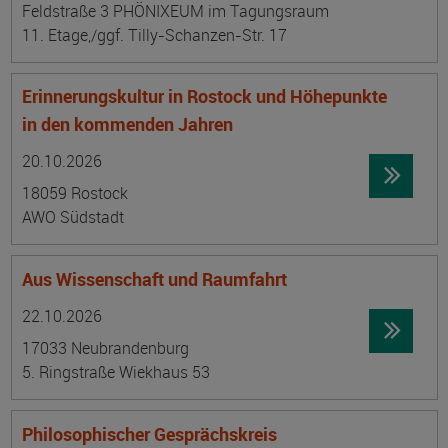
Feldstraße 3 PHÖNIXEUM im Tagungsraum
11. Etage,/ggf. Tilly-Schanzen-Str. 17
Erinnerungskultur in Rostock und Höhepunkte
in den kommenden Jahren
Datum:
Ortsangabe
20.10.2026
18059 Rostock
AWO Südstadt
Aus Wissenschaft und Raumfahrt
Datum:
Ortsangabe
22.10.2026
17033 Neubrandenburg
5. Ringstraße Wiekhaus 53
Philosophischer Gesprächskreis