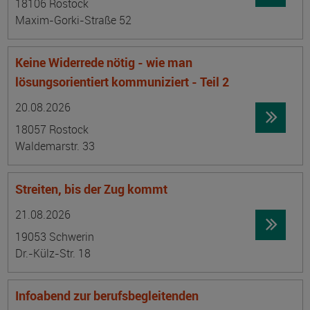
18106 Rostock
Maxim-Gorki-Straße 52
Keine Widerrede nötig - wie man
lösungsorientiert kommuniziert - Teil 2
Datum:
Ortsangabe
20.08.2026
18057 Rostock
Waldemarstr. 33
Streiten, bis der Zug kommt
Datum:
Ortsangabe
21.08.2026
19053 Schwerin
Dr.-Külz-Str. 18
Infoabend zur berufsbegleitenden