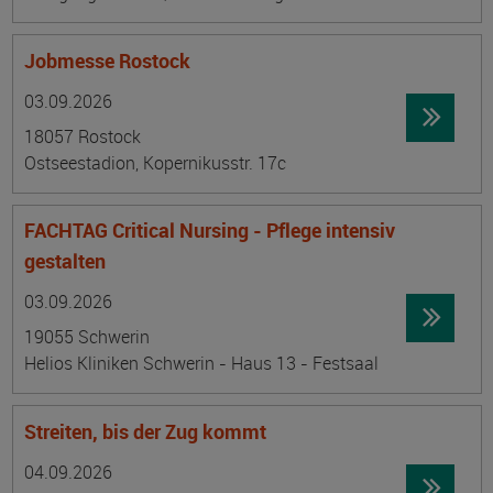
Jobmesse Rostock
Datum:
Ortsangabe
03.09.2026
18057 Rostock
Ostseestadion, Kopernikusstr. 17c
FACHTAG Critical Nursing - Pflege intensiv
gestalten
Datum:
Ortsangabe
03.09.2026
19055 Schwerin
Helios Kliniken Schwerin - Haus 13 - Festsaal
Streiten, bis der Zug kommt
Datum:
Ortsangabe
04.09.2026