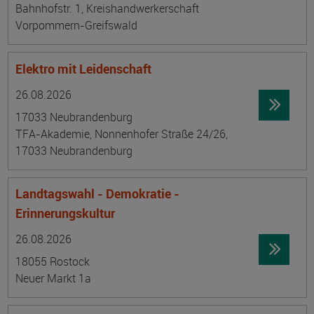
Bahnhofstr. 1, Kreishandwerkerschaft
Vorpommern-Greifswald
Elektro mit Leidenschaft
Datum:
Ortsangabe
26.08.2026
17033 Neubrandenburg
TFA-Akademie, Nonnenhofer Straße 24/26,
17033 Neubrandenburg
Landtagswahl - Demokratie -
Erinnerungskultur
Datum:
Ortsangabe
26.08.2026
18055 Rostock
Neuer Markt 1a