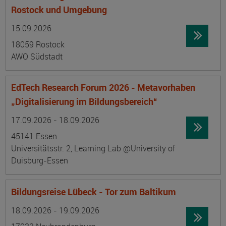
Rostock und Umgebung
Datum:
Ortsangabe
15.09.2026
18059 Rostock
AWO Südstadt
EdTech Research Forum 2026 - Metavorhaben
„Digitalisierung im Bildungsbereich“
Datum:
Ortsangabe
17.09.2026 - 18.09.2026
45141 Essen
Universitätsstr. 2, Learning Lab @University of
Duisburg-Essen
Bildungsreise Lübeck - Tor zum Baltikum
Datum:
Ortsangabe
18.09.2026 - 19.09.2026