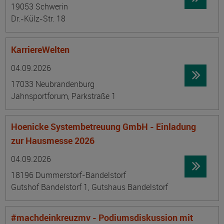
19053 Schwerin
Dr.-Külz-Str. 18
KarriereWelten
Datum:
Ortsangabe
04.09.2026
17033 Neubrandenburg
Jahnsportforum, Parkstraße 1
Hoenicke Systembetreuung GmbH - Einladung
zur Hausmesse 2026
Datum:
Ortsangabe
04.09.2026
18196 Dummerstorf-Bandelstorf
Gutshof Bandelstorf 1, Gutshaus Bandelstorf
#machdeinkreuzmv - Podiumsdiskussion mit