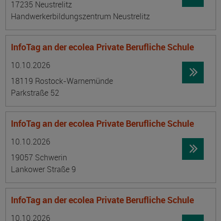
17235 Neustrelitz
Handwerkerbildungszentrum Neustrelitz
InfoTag an der ecolea Private Berufliche Schule
Datum:
Ortsangabe
10.10.2026
18119 Rostock-Warnemünde
Parkstraße 52
InfoTag an der ecolea Private Berufliche Schule
Datum:
Ortsangabe
10.10.2026
19057 Schwerin
Lankower Straße 9
InfoTag an der ecolea Private Berufliche Schule
Datum:
Ortsangabe
10.10.2026