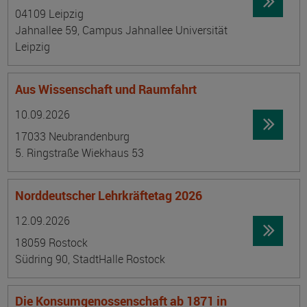
04109 Leipzig
Jahnallee 59, Campus Jahnallee Universität
Leipzig
Aus Wissenschaft und Raumfahrt
Datum:
Ortsangabe
10.09.2026
17033 Neubrandenburg
5. Ringstraße Wiekhaus 53
Norddeutscher Lehrkräftetag 2026
Datum:
Ortsangabe
12.09.2026
18059 Rostock
Südring 90, StadtHalle Rostock
Die Konsumgenossenschaft ab 1871 in