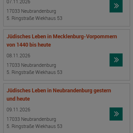
07.11.2026
17033 Neubrandenburg
5. Ringstraße Wiekhaus 53
Jüdisches Leben in Mecklenburg-Vorpommern
von 1440 bis heute
Datum:
Ortsangabe
08.11.2026
17033 Neubrandenburg
5. Ringstraße Wiekhaus 53
Jüdisches Leben in Neubrandenburg gestern
und heute
Datum:
Ortsangabe
09.11.2026
17033 Neubrandenburg
5. Ringstraße Wiekhaus 53