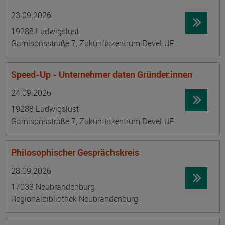
Datum:
Ortsangabe
23.09.2026
19288 Ludwigslust
Garnisonsstraße 7, Zukunftszentrum DeveLUP
Speed-Up - Unternehmer daten Gründer:innen
Datum:
Ortsangabe
24.09.2026
19288 Ludwigslust
Garnisonsstraße 7, Zukunftszentrum DeveLUP
Philosophischer Gesprächskreis
Datum:
Ortsangabe
28.09.2026
17033 Neubrandenburg
Regionalbibliothek Neubrandenburg