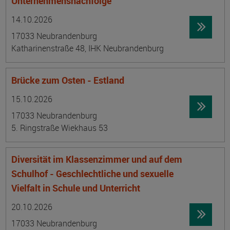
Unternehmensnachfolge
Datum:
Ortsangabe
14.10.2026
17033 Neubrandenburg
Katharinenstraße 48, IHK Neubrandenburg
Brücke zum Osten - Estland
Datum:
Ortsangabe
15.10.2026
17033 Neubrandenburg
5. Ringstraße Wiekhaus 53
Diversität im Klassenzimmer und auf dem
Schulhof - Geschlechtliche und sexuelle
Vielfalt in Schule und Unterricht
Datum:
Ortsangabe
20.10.2026
17033 Neubrandenburg