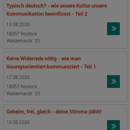
Typisch deutsch? - wie unsere Kultur unsere
Kommunikation beeinflusst - Teil 2
Datum:
Ortsangabe
13.08.2026
18057 Rostock
Waldemarstr. 33
Keine Widerrede nötig - wie man
lösungsorientiert kommuniziert - Teil 1
Datum:
Ortsangabe
17.08.2026
18057 Rostock
Waldemarstr. 33
Geheim, frei, gleich - deine Stimme zählt!
Datum:
Ortsangabe
18.08.2026