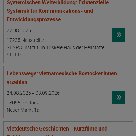
Systemischen Weiterbildung: Existenzielle
Systemik für Kommunikations- und
Entwicklungsprozesse
Datum:
Ortsangabe
22.08.2026
17235 Neustrelitz
SENPO Institut im Triskele Haus der Heilstätte
Strelitz
Lebenswege: vietnamesische Rostocker:innen
erzählen
Datum:
Ortsangabe
24.08.2026 - 03.09.2026
18055 Rostock
Neuer Markt 1a
Vietdeutsche Geschichten - Kurzfilme und