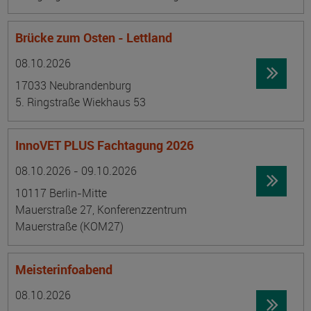
Brücke zum Osten - Lettland
Datum:
Ortsangabe
08.10.2026
17033 Neubrandenburg
5. Ringstraße Wiekhaus 53
InnoVET PLUS Fachtagung 2026
Datum:
Ortsangabe
08.10.2026 - 09.10.2026
10117 Berlin-Mitte
Mauerstraße 27, Konferenzzentrum
Mauerstraße (KOM27)
Meisterinfoabend
Datum:
Ortsangabe
08.10.2026