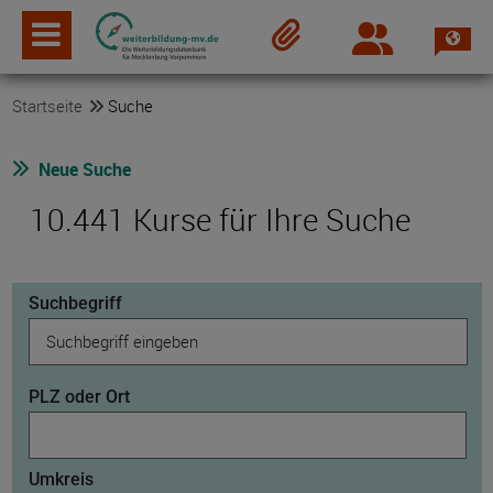
Spra
Login
Merkzettel
Startseite
Suche
Neue Suche
10.441 Kurse für Ihre Suche
Suchbegriff
PLZ oder Ort
Umkreis