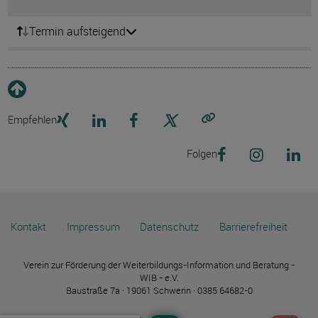
Termin aufsteigend
Empfehlen
Link kopieren
Folgen
Kontakt
Impressum
Datenschutz
Barrierefreiheit
Verein zur Förderung der Weiterbildungs-Information und Beratung -
WIB - e.V.
Baustraße 7a · 19061 Schwerin · 0385 64682-0