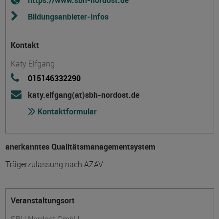
https://www.sbh-nordost.de
Bildungsanbieter-Infos
Kontakt
Katy Elfgang
015146332290
katy.elfgang(at)sbh-nordost.de
Kontaktformular
anerkanntes Qualitätsmanagementsystem
Trägerzulassung nach AZAV
Veranstaltungsort