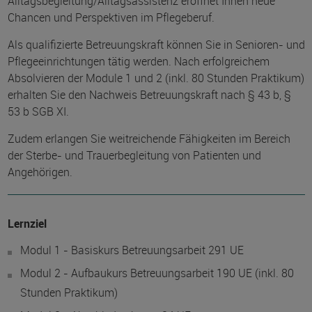
Alltagsbegleitung/Alltagsassistenz eröffnet Ihnen neue
Chancen und Perspektiven im Pflegeberuf.
Als qualifizierte Betreuungskraft können Sie in Senioren- und
Pflegeeinrichtungen tätig werden. Nach erfolgreichem
Absolvieren der Module 1 und 2 (inkl. 80 Stunden Praktikum)
erhalten Sie den Nachweis Betreuungskraft nach § 43 b, §
53 b SGB XI.
Zudem erlangen Sie weitreichende Fähigkeiten im Bereich
der Sterbe- und Trauerbegleitung von Patienten und
Angehörigen.
Lernziel
Modul 1 - Basiskurs Betreuungsarbeit 291 UE
Modul 2 - Aufbaukurs Betreuungsarbeit 190 UE (inkl. 80
Stunden Praktikum)