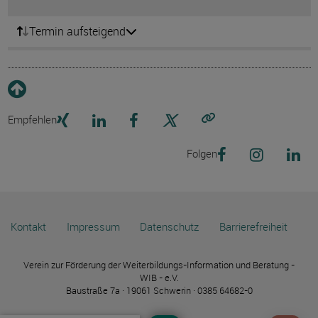
Termin aufsteigend
Empfehlen
Link kopieren
Folgen
Kontakt
Impressum
Datenschutz
Barrierefreiheit
Verein zur Förderung der Weiterbildungs-Information und Beratung -
WIB - e.V.
Baustraße 7a · 19061 Schwerin · 0385 64682-0