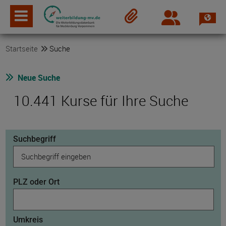
Spra
Login
Merkzettel
Startseite
Suche
Neue Suche
10.441 Kurse für Ihre Suche
Suchbegriff
PLZ oder Ort
Umkreis