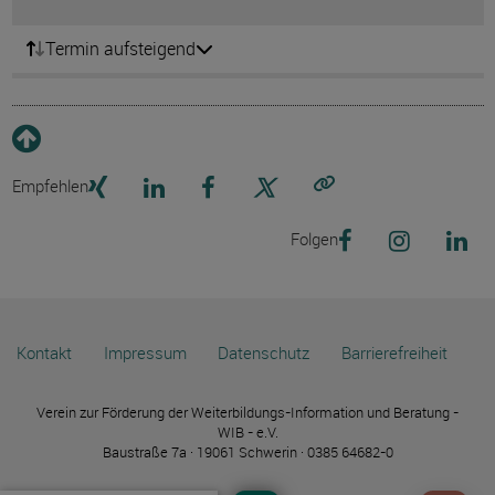
Termin aufsteigend
Empfehlen
Link kopieren
Folgen
Kontakt
Impressum
Datenschutz
Barrierefreiheit
Verein zur Förderung der Weiterbildungs-Information und Beratung -
WIB - e.V.
Baustraße 7a · 19061 Schwerin · 0385 64682-0