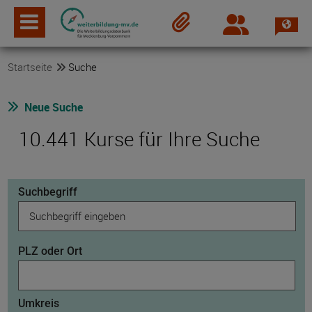
Spra
Login
Merkzettel
Startseite
Suche
Neue Suche
10.441 Kurse für Ihre Suche
Suchbegriff
PLZ oder Ort
Umkreis