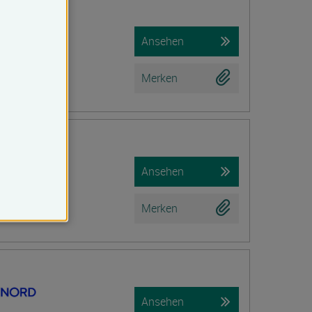
iche Prüfung)
Ansehen
Merken
tion
Ansehen
Merken
Ansehen