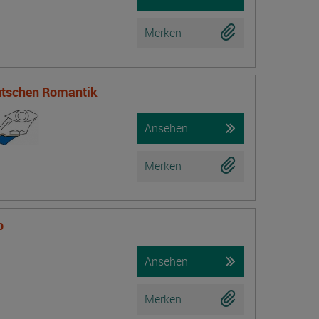
Merken
eutschen Romantik
Ansehen
Merken
b
Ansehen
Merken