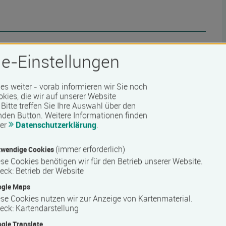
e-Einstellungen
 es weiter - vorab informieren wir Sie noch
okies, die wir auf unserer Website
Bitte treffen Sie Ihre Auswahl über den
nden Button.
Weitere Informationen finden
rer
Datenschutzerklärung
.
 Barrierefreiheit erfragen Sie bitte beim Anbieter.
(immer erforderlich)
wendige Cookies
se Cookies benötigen wir für den Betrieb unserer Website.
eck
:
Betrieb der Website
ogle Maps
se Cookies nutzen wir zur Anzeige von Kartenmaterial.
eck
:
Kartendarstellung
gle Translate