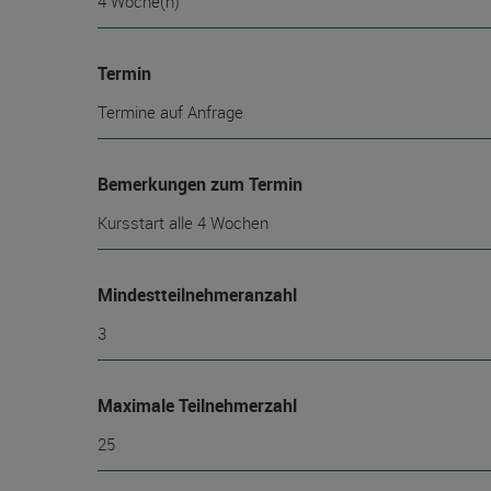
4 Woche(n)
Termin
Termine auf Anfrage
Bemerkungen zum Termin
Kursstart alle 4 Wochen
Mindest­teilnehmer­anzahl
3
Maximale Teilnehmerzahl
25