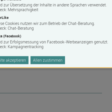
d zur Übersetzung der Inhalte in andere Sprachen verwendet.
eck
:
Mehrsprachigkeit
rLike
se Cookies nutzen wir zum Betrieb der Chat-Beratung.
eck
:
Chat-Beratung
a (Facebook)
rd zur Erfolgsmessung von Facebook-Werbeanzeigen genutzt.
eck
:
Kampagnentracking
te akzeptieren
Allen zustimmen