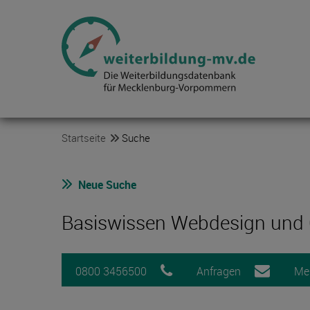
Startseite
Suche
Neue Suche
Basiswissen Webdesign und
0800 3456500
Anfragen
Me