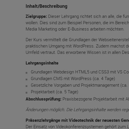
Inhalt/Beschreibung
Zielgruppe:
Dieser Lehrgang richtet sich an alle, die 
wollen. Dies sind zum Beispiel Personen, die im Bereic
Media Marketing oder E-Business arbeiten möchten.
Der Kurs vermittelt die Grundlagen der Webseitenerst
praktischen Umgang mit WordPress. Zudem machst du di
Umfeld vertraut. Das erworbene Wissen ist in allen De
Lehrgangsinhalte
Grundlagen Webdesign HTML5 und CSS3 mit VS Cod
Grundlagen CMS mit WordPress (ca. 4 Tage)
Gesetzliche Vorgaben und Projektmanagement (ca. 
Projektarbeit (ca. 5 Tage)
Abschlussprüfung:
Praxisbezogene Projektarbeit mit A
Änderungen möglich. Die Lehrgangsinhalte werden regel
Präsenzlehrgänge mit Videotechnik der neuesten Gene
Der Einsatz von Videokonferenzsystemen gehört zum Le