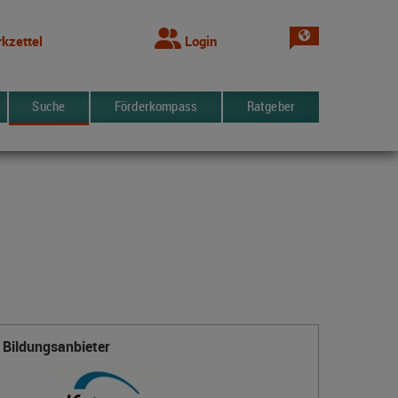
Sprache wechsel
kzettel
Login
Suche
Förderkompass
Ratgeber
Bildungsanbieter