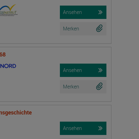
Ansehen
Merken
 68
Ansehen
Merken
onsgeschichte
Ansehen