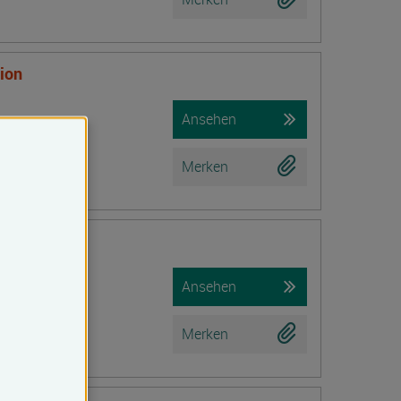
tion
Ansehen
Merken
Ansehen
Merken