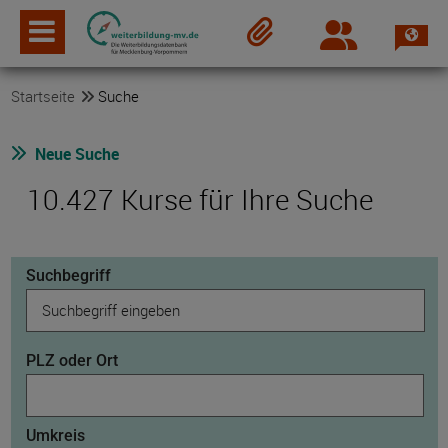
Spra
Login
Merkzettel
Startseite
Suche
Neue Suche
10.427 Kurse für Ihre Suche
Suchbegriff
PLZ oder Ort
Umkreis