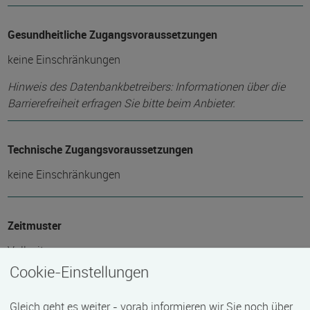
Gesundheitliche Zugangsvoraussetzungen
keine Einschränkungen
Hinweis des Datenbankbetreibers: Informationen über die
Barrierefreiheit erfragen Sie bitte beim Anbieter.
Technische Zugangsvoraussetzungen
keine Einschränkungen
Zeitmuster
Vollzeit
Cookie-Einstellungen
Lehr- und Lernform
Gleich geht es weiter - vorab informieren wir Sie noch über