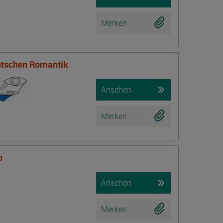
Merken
eutschen Romantik
Ansehen
Merken
b
Ansehen
Merken