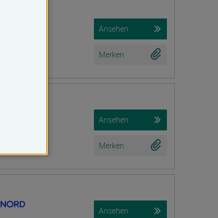
iche Prüfung)
Ansehen
Merken
tion
Ansehen
Merken
Ansehen