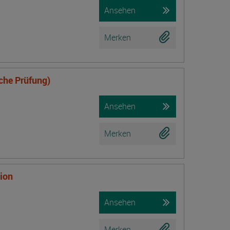
Ansehen
Merken
iche Prüfung)
Ansehen
Merken
tion
Ansehen
Merken