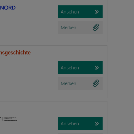
Ansehen
Merken
onsgeschichte
Ansehen
Merken
Ansehen