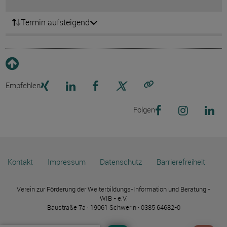
Termin aufsteigend
Empfehlen
Link kopieren
Folgen
Kontakt
Impressum
Datenschutz
Barrierefreiheit
Verein zur Förderung der Weiterbildungs-Information und Beratung -
WIB - e.V.
Baustraße 7a · 19061 Schwerin · 0385 64682-0