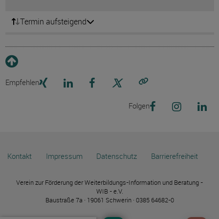
Termin aufsteigend
Empfehlen
Link kopieren
Folgen
Kontakt
Impressum
Datenschutz
Barrierefreiheit
Verein zur Förderung der Weiterbildungs-Information und Beratung -
WIB - e.V.
Baustraße 7a · 19061 Schwerin · 0385 64682-0