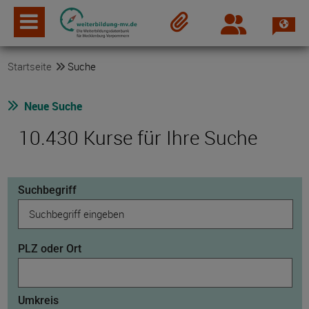
Spra
Login
Merkzettel
Startseite
Suche
Neue Suche
10.430 Kurse für Ihre Suche
Suchbegriff
PLZ oder Ort
Umkreis