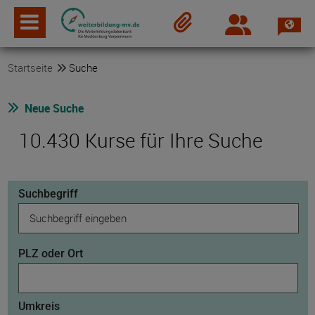
Spra
Login
Merkzettel
Startseite
Suche
Neue Suche
10.430 Kurse für Ihre Suche
Suchbegriff
PLZ oder Ort
Umkreis