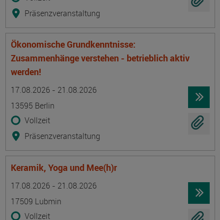
Präsenzveranstaltung
Ökonomische Grundkenntnisse:
Zusammenhänge verstehen - betrieblich aktiv
werden!
Termin
Ort
Zeitmuster
Lehr- und Lernform
17.08.2026 - 21.08.2026
13595 Berlin
Vollzeit
Präsenzveranstaltung
Keramik, Yoga und Mee(h)r
Termin
Ort
Zeitmuster
Lehr- und Lernform
17.08.2026 - 21.08.2026
17509 Lubmin
Vollzeit