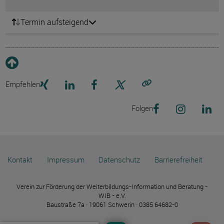
Termin aufsteigend
Empfehlen
Link kopieren
Folgen
Kontakt
Impressum
Datenschutz
Barrierefreiheit
Verein zur Förderung der Weiterbildungs-Information und Beratung -
WIB - e.V.
Baustraße 7a · 19061 Schwerin · 0385 64682-0