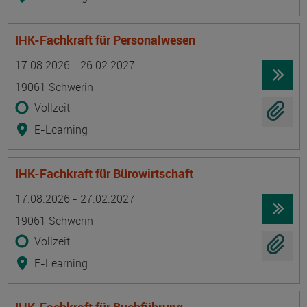
IHK-Fachkraft für Personalwesen
Termin
Ort
Zeitmuster
Lehr- und Lernform
17.08.2026 - 26.02.2027
19061 Schwerin
Vollzeit
E-Learning
IHK-Fachkraft für Bürowirtschaft
Termin
Ort
Zeitmuster
Lehr- und Lernform
17.08.2026 - 27.02.2027
19061 Schwerin
Vollzeit
E-Learning