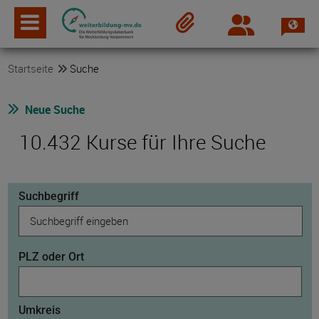
Spra
Login
Merkzettel
Startseite
Suche
Neue Suche
10.432 Kurse für Ihre Suche
Suchbegriff
PLZ oder Ort
Umkreis