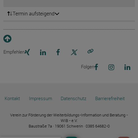
Termin aufsteigend
Empfehlen
Link kopieren
Folgen
Kontakt
Impressum
Datenschutz
Barrierefreiheit
Verein zur Förderung der Weiterbildungs-Information und Beratung -
WIB - e.V.
Baustraße 7a · 19061 Schwerin · 0385 64682-0