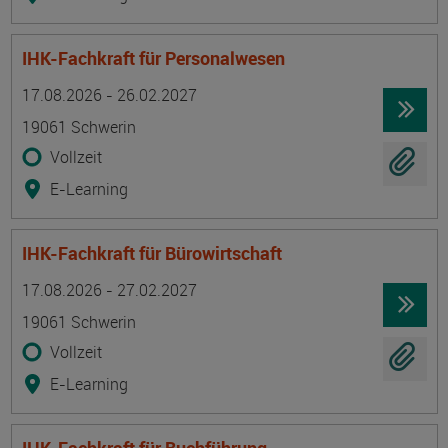
IHK-Fachkraft für Personalwesen
Termin
Ort
Zeitmuster
Lehr- und Lernform
17.08.2026 - 26.02.2027
19061 Schwerin
Vollzeit
E-Learning
IHK-Fachkraft für Bürowirtschaft
Termin
Ort
Zeitmuster
Lehr- und Lernform
17.08.2026 - 27.02.2027
19061 Schwerin
Vollzeit
E-Learning