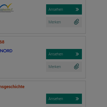
Ansehen
Merken
 68
Ansehen
Merken
onsgeschichte
Ansehen