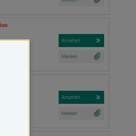
tion
Ansehen
Merken
Ansehen
Merken