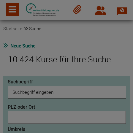
Spra
Login
Merkzettel
Startseite
Suche
Neue Suche
10.424 Kurse für Ihre Suche
Suchbegriff
PLZ oder Ort
Umkreis