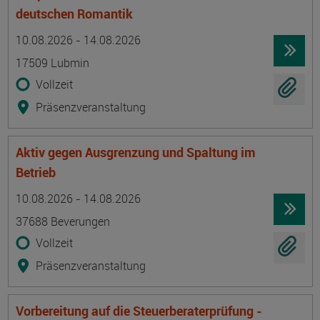
deutschen Romantik
Termin
Ort
Zeitmuster
Lehr- und Lernform
10.08.2026 - 14.08.2026
17509 Lubmin
Vollzeit
Präsenzveranstaltung
Aktiv gegen Ausgrenzung und Spaltung im
Betrieb
Termin
Ort
Zeitmuster
Lehr- und Lernform
10.08.2026 - 14.08.2026
37688 Beverungen
Vollzeit
Präsenzveranstaltung
Vorbereitung auf die Steuerberaterprüfung -