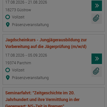
17.08.2026 - 21.08.2026
18273 Güstrow
Vollzeit
Präsenzveranstaltung
Jagdscheinkurs - Jungjägerausbildung zur
Vorbereitung auf die Jägerprüfung (m/w/d)
Termin
Ort
Zeitmuster
Lehr- und Lernform
17.08.2026 - 05.09.2026
19374 Parchim
Vollzeit
Präsenzveranstaltung
Seminarfahrt: "Zeitgeschichte im 20.
Jahrhundert und ihre Vermittlung in der
Gegenwart: NS-Zeit in Bremen"