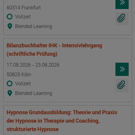
60314 Frankfurt
Vollzeit
Blended Learning
Bilanzbuchhalter IHK - Intensivlehrgang
(schriftliche Prüfung)
Termin
Ort
Zeitmuster
Lehr- und Lernform
17.08.2026 - 23.08.2026
50825 Köln
Vollzeit
Blended Learning
Hypnose Grundausbildung: Theorie und Praxis
der Hypnose in Therapie und Coaching,
strukturierte Hypnose