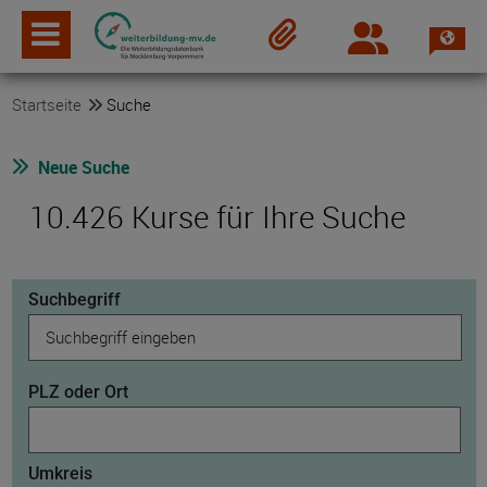
Spra
Login
Merkzettel
Startseite
Suche
Neue Suche
10.426 Kurse für Ihre Suche
Suchbegriff
PLZ oder Ort
Umkreis