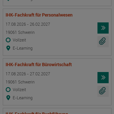
IHK-Fachkraft für Personalwesen
Termin
Ort
Zeitmuster
Lehr- und Lernform
17.08.2026 - 26.02.2027
19061 Schwerin
Vollzeit
E-Learning
IHK-Fachkraft für Bürowirtschaft
Termin
Ort
Zeitmuster
Lehr- und Lernform
17.08.2026 - 27.02.2027
19061 Schwerin
Vollzeit
E-Learning