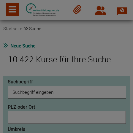
Spra
Login
Merkzettel
Startseite
Suche
Neue Suche
10.422 Kurse für Ihre Suche
Suchbegriff
PLZ oder Ort
Umkreis