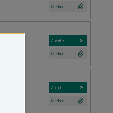
Merken
Ansehen
Merken
iche Prüfung)
Ansehen
Merken