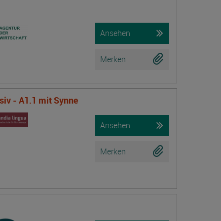
Ansehen
Merken
iv - A1.1 mit Synne
Ansehen
Merken