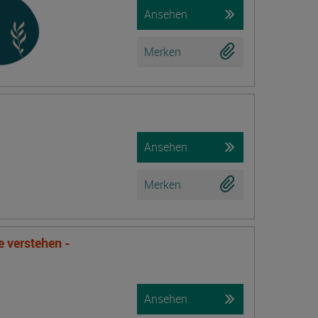
Ansehen
Merken
Ansehen
Merken
verstehen -
Ansehen